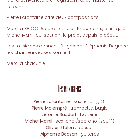
l’album.
Pierre Lafontaine offre deux compositions.
Merci à IGLOO Records et Jules Imberechts, ainsi qu’à
Michel Mainil qui soutient le projet depuis le début.
Les musiciens donnent.
Dirigés par Stéphanie Degrave,
les chanteurs·euses sonnent.
Merci à chacun·e !
Les musiciens
Pierre Lafontaine
: sax ténor (1, 13)
Pierre Malempré
: trompette, bugle
Jérôme Baudart
: batterie
Michel Mainil
: sax ténor/soprano (sauf 1)
Olivier Stalon
: basses
Alphonse Bodson
: guitares