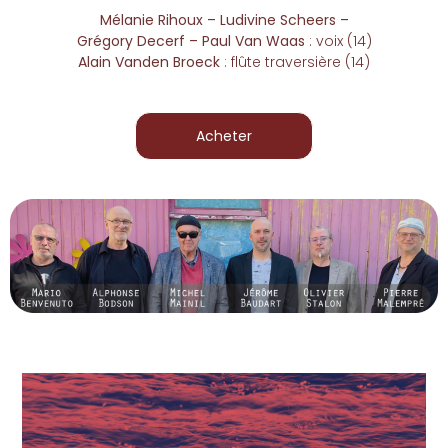
Mélanie Rihoux – Ludivine Scheers –
Grégory Decerf – Paul Van Waas
: voix (14)
Alain Vanden Broeck
: flûte traversière (14)
Acheter